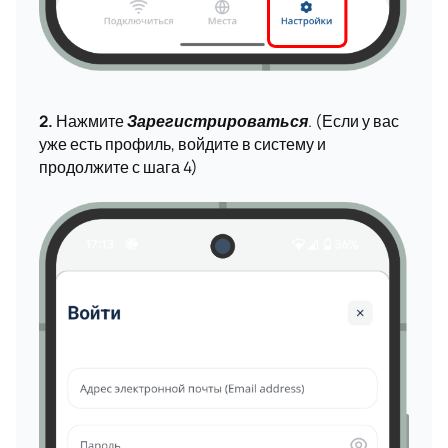
2.
Нажмите
Зарегистрироваться
. (Если у вас
уже есть профиль, войдите в систему и
продолжите с шага 4)