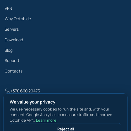
VPN
Why Octohide
Servers
Download
Blog
Support
Contacts
+370 600 29475
info@octohide.com
We value your privacy
We use necessary cookies to run the site and, with your
consent, Google Analytics to measure traffic and improve
Octohide VPN.
Learn more
.
Privacy Policy
Reject all